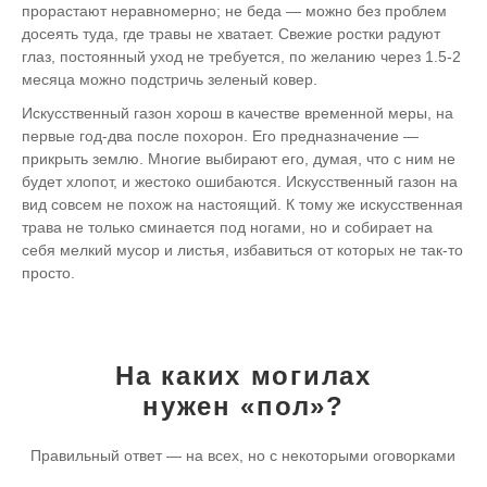
прорастают неравномерно; не беда — можно без проблем
досеять туда, где травы не хватает. Свежие ростки радуют
глаз, постоянный уход не требуется, по желанию через 1.5-2
месяца можно подстричь зеленый ковер.
Искусственный газон хорош в качестве временной меры, на
первые год-два после похорон. Его предназначение —
прикрыть землю. Многие выбирают его, думая, что с ним не
будет хлопот, и жестоко ошибаются. Искусственный газон на
вид совсем не похож на настоящий. К тому же искусственная
трава не только сминается под ногами, но и собирает на
себя мелкий мусор и листья, избавиться от которых не так-то
просто.
На каких могилах
нужен «пол»?
Правильный ответ — на всех, но с некоторыми оговорками