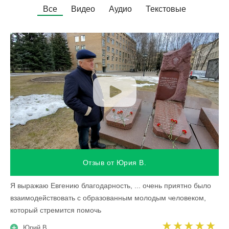
Все
Видео
Аудио
Текстовые
Отзыв от Юрия В.
Я выражаю Евгению благодарность, ... очень приятно было
взаимодействовать с образованным молодым человеком,
который стремится помочь
Юрий В.