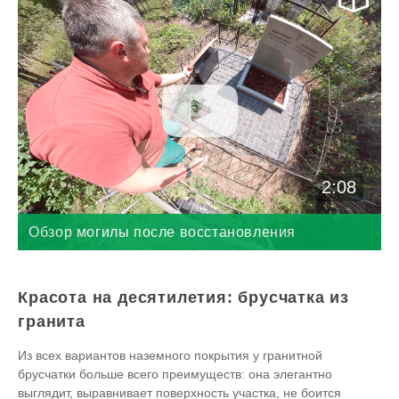
2:08
Обзор могилы после восстановления
Красота на десятилетия: брусчатка из
гранита
Из всех вариантов наземного покрытия у гранитной
брусчатки больше всего преимуществ: она элегантно
выглядит, выравнивает поверхность участка, не боится