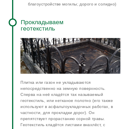
благоустройстве могилы; дорого и солидно)
Прокладываем
геотекстиль
Плитка или газон не укладываются
непосредственно на земную поверхность.
Сперва на неё кладётся так называемый
геотекстиль, или нетканое полотно (его также
используют в асфальтоукладочных работах, в
частности, для прокладки дорог). Он
препятствует прорастанию сорной травы.
Геотекстиль кладётся листами внахлёст, с