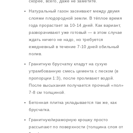
скорее, всего, даже не заметите.
Натуральный газон засеивают между двумя
слоями плодородной земли. В тёплое время
года прорастает за 10-14 дней. Как вариант,
разворачивают уже готовый — в этом случае
ждать ничего не надо, но требуется
ежедневный в течение 7-10 дней обильный
полив.
Гранитную брусчатку кладут на сухую
утрамбованную смесь цемента с песком (в
пропорции 1:3), после проливают водой.
После высыхания получается прочный «пол»
7-8 см толщиной.
Бетонная плитка укладывается так же, как
брусчатка.
Гранитную/мраморную крошку просто
рассыпают по поверхности (толщина слоя от