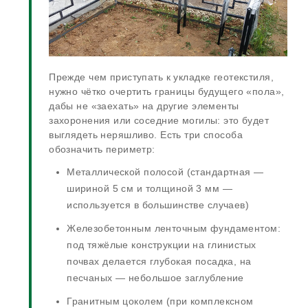
Прежде чем приступать к укладке геотекстиля,
нужно чётко очертить границы будущего «пола»,
дабы не «заехать» на другие элементы
захоронения или соседние могилы: это будет
выглядеть неряшливо. Есть три способа
обозначить периметр:
Металлической полосой (стандартная —
шириной 5 см и толщиной 3 мм —
используется в большинстве случаев)
Железобетонным ленточным фундаментом:
под тяжёлые конструкции на глинистых
почвах делается глубокая посадка, на
песчаных — небольшое заглубление
Гранитным цоколем (при комплексном