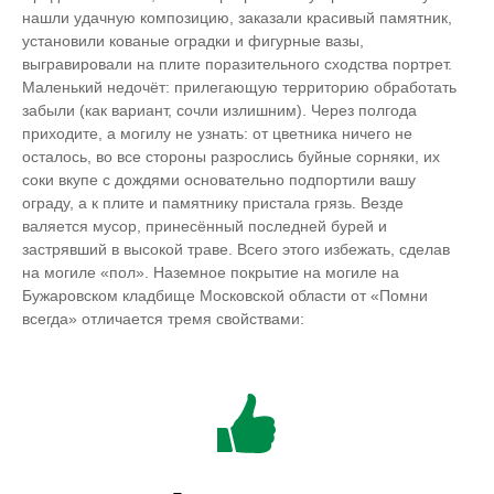
нашли удачную композицию, заказали красивый памятник,
установили кованые оградки и фигурные вазы,
выгравировали на плите поразительного сходства портрет.
Маленький недочёт: прилегающую территорию обработать
забыли (как вариант, сочли излишним). Через полгода
приходите, а могилу не узнать: от цветника ничего не
осталось, во все стороны разрослись буйные сорняки, их
соки вкупе с дождями основательно подпортили вашу
ограду, а к плите и памятнику пристала грязь. Везде
валяется мусор, принесённый последней бурей и
застрявший в высокой траве. Всего этого избежать, сделав
на могиле «пол». Наземное покрытие на могиле на
Бужаровском кладбище Московской области от «Помни
всегда» отличается тремя свойствами: