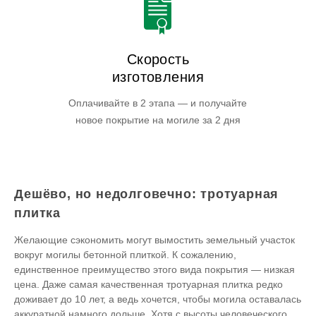
Скорость
изготовления
Оплачивайте в 2 этапа — и получайте
новое покрытие на могиле за 2 дня
Дешёво, но недолговечно: тротуарная
плитка
Желающие сэкономить могут вымостить земельный участок
вокруг могилы бетонной плиткой. К сожалению,
единственное преимущество этого вида покрытия — низкая
цена. Даже самая качественная тротуарная плитка редко
доживает до 10 лет, а ведь хочется, чтобы могила оставалась
аккуратной намного дольше. Хотя с высоты человеческого