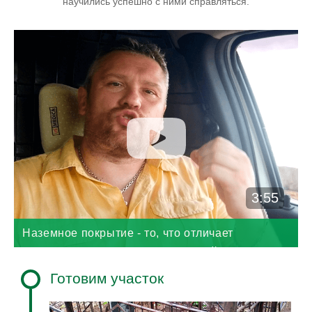
научились успешно с ними справляться.
3:55
Наземное покрытие - то, что отличает
ухоженную могилу от неухоженной
Готовим участок