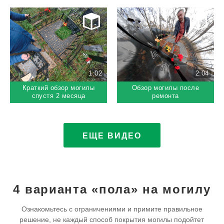
1:02
2:04
Краткий обзор могилы
Обзор могилы после
спустя 2 месяца
ремонта
ЕЩЕ ВИДЕО
4 варианта «пола» на могилу
Ознакомьтесь с ограничениями и примите правильное
решение,
не каждый способ покрытия могилы подойтет