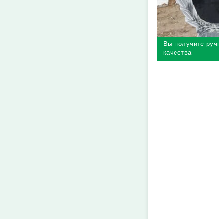
Вы получите руч
качества