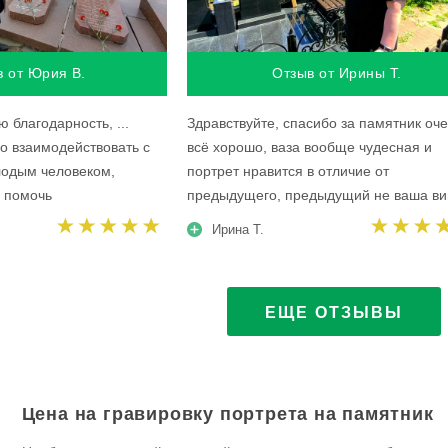
в от Юрия В.
Отзыв от Ирины Т.
 благодарность, ...
Здравствуйте, спасибо за памятник оч
о взаимодействовать с
всё хорошо, ваза вообще чудесная и
одым человеком,
портрет нравится в отличие от
я помочь
предыдущего, предыдущий не ваша ви
Ирина Т.
ЕЩЕ ОТЗЫВЫ
Цена на гравировку портрета на памятник