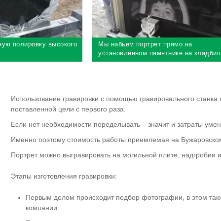
ную полировку высокого
Мы набьем портрет прямо на
установленном памятнике на кладби
Использование гравировки с помощью гравировального станка 
поставленной цели с первого раза.
Если нет необходимости переделывать – значит и затраты уме
Именно поэтому стоимость работы приемлемая на Бужаровско
Портрет можно выгравировать на могильной плите, надгробии 
Этапы изготовления гравировки:
Первым делом происходит подбор фотографии, в этом так
компании.