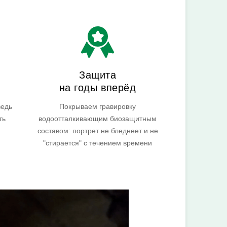
Защита
на годы вперёд
ведь
Покрываем гравировку
ть
водоотталкивающим биозащитным
составом: портрет не бледнеет и не
"стирается" с течением времени