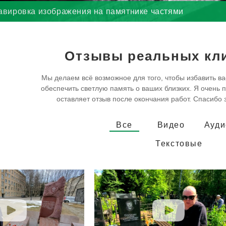
авировка изображения на памятнике частями
Отзывы реальных кл
Мы делаем всё возможное для того, чтобы избавить ва
обеспечить светлую память о ваших близких. Я очень п
оставляет отзыв после окончания работ. Спасибо 
Все
Видео
Ауди
Текстовые