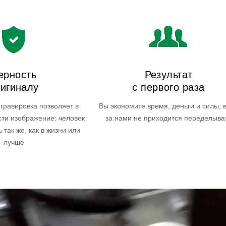
ерность
Результат
игиналу
с первого раза
гравировка позволяет в
Вы экономите время, деньги и силы, 
сти изображение: человек
за нами не приходится переделыва
 так же, как в жизни или
лучше