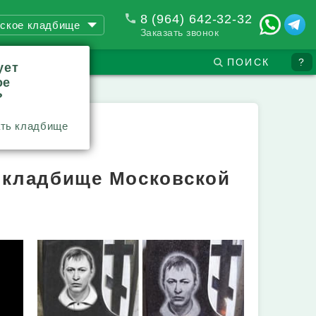
8 (964) 642-32-32
ское кладбище
Заказать звонок
ПОИСК
?
ует
ое
?
ть кладбище
м кладбище Московской