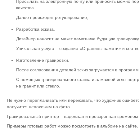
Присылать на электронную почту или приносить можно пор
качества.
Далее происходит ретуширование;
Разработка эскиза.
Дизайнер наносит на макет памятника будущую гравировку
Уникальная услуга – создание «Страницы памяти» и соотв
Изготовление гравировки.
После согласования деталей эскиз загружается в программ
С помощью гравировального станка и алмазной иглы портр
на гранит или стекло.
Не нужно переплачивать или переживать, что художник ошибется
получится непохожим на фото.
Гравировальный принтер – надежная и проверенная временем 
Примеры готовых работ можно посмотреть в альбоме на сайте.