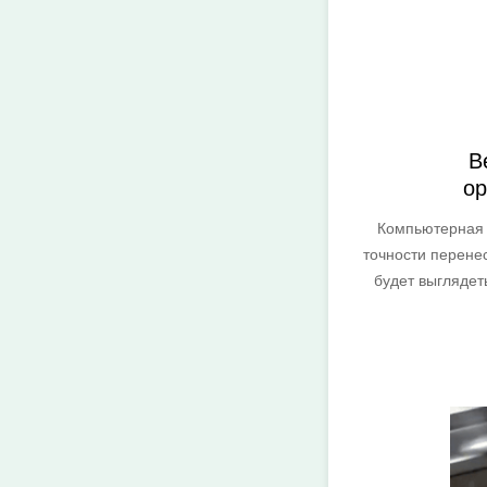
В
ор
Компьютерная 
точности перене
будет выглядеть