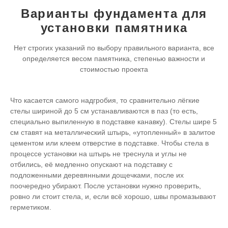
Варианты фундамента для
установки памятника
Нет строгих указаний по выбору правильного варианта,
все
определяется весом памятника, степенью важности и
стоимостью проекта
Что касается самого надгробия, то сравнительно лёгкие
стелы шириной до 5 см устанавливаются в паз (то есть,
специально выпиленную в подставке канавку). Стелы шире 5
см ставят на металлический штырь, «утопленный» в залитое
цементом или клеем отверстие в подставке. Чтобы стела в
процессе установки на штырь не треснула и углы не
отбились, её медленно опускают на подставку с
подложенными деревянными дощечками, после их
поочередно убирают. После установки нужно проверить,
ровно ли стоит стела, и, если всё хорошо, швы промазывают
герметиком.