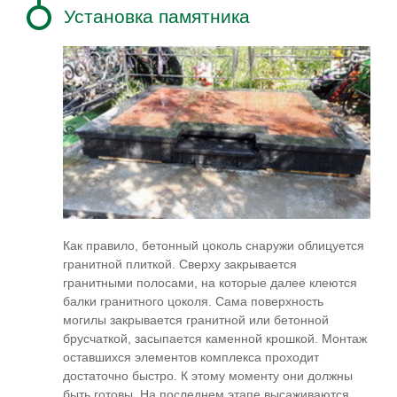
Установка памятника
Как правило, бетонный цоколь снаружи облицуется
гранитной плиткой. Сверху закрывается
гранитными полосами, на которые далее клеются
балки гранитного цоколя. Сама поверхность
могилы закрывается гранитной или бетонной
брусчаткой, засыпается каменной крошкой. Монтаж
оставшихся элементов комплекса проходит
достаточно быстро. К этому моменту они должны
быть готовы. На последнем этапе высаживаются