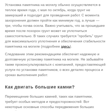
Установка памятника на могилу обычно осуществляется в
теплое время года, с мая по октябрь, когда грунт не
замерзший и подходит для проведения работ. С момента
захоронения должен пройти как минимум год, а лучше —
три, чтобы почва осела. Важно учитывать, что за прошедшее
время после похорон грунт может не уплотниться
самостоятельно. В таких случаях требуется "пробить" грунт
для максимального уплотнения и обеспечения стабильности
памятника на могиле (подробнее
здесь
).
Следование этим рекомендациям обеспечит надежную и
долговечную установку памятника на могиле. Не забывайте
также проконсультироваться с компанией, предоставляющей
услуги по установке памятников, о всех деталях процесса и
сроках выполнения работ.
Как двигать большие камни?
Перемещение больших камней, таких как памятники,
требует особых методов и предосторожностей. Вот
некоторые основные способы передвижения больших