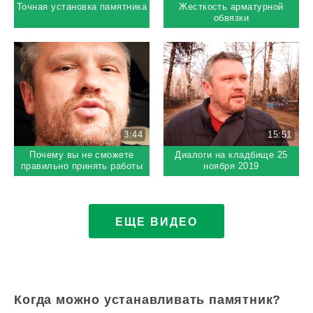
Точная установка памятника
Жесткость арматурной
обвязки
3:44
15:51
Почему вы не сможете
Диалоги на кладбище 25
правильно принять работы
ноября 2019
на могиле?
ЕЩЕ ВИДЕО
Когда можно устанавливать памятник?