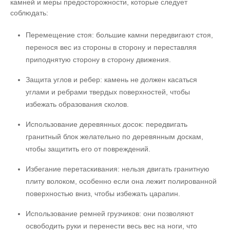
камней и меры предосторожности, которые следует
соблюдать:
Перемещение стоя: большие камни передвигают стоя,
перенося вес из стороны в сторону и переставляя
приподнятую сторону в сторону движения.
Защита углов и ребер: камень не должен касаться
углами и ребрами твердых поверхностей, чтобы
избежать образования сколов.
Использование деревянных досок: передвигать
гранитный блок желательно по деревянным доскам,
чтобы защитить его от повреждений.
Избегание перетаскивания: нельзя двигать гранитную
плиту волоком, особенно если она лежит полированной
поверхностью вниз, чтобы избежать царапин.
Использование ремней грузчиков: они позволяют
освободить руки и перенести весь вес на ноги, что