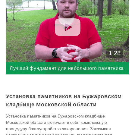
1:28
Лучший фундамент для небольшого памятника
Установка памятников на Бужаровском
кладбище Московской области
Установка памятников на Бужаровском кладбище
Московской области включает в себя комплексную
процедуру благоустройства захоронения. Заказывая