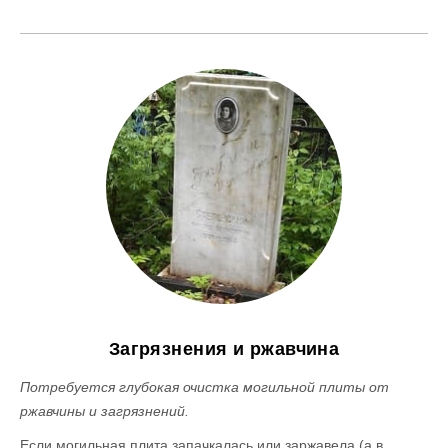
Загрязнения и ржавчина
Потребуется глубокая очистка могильной плиты от
ржавчины и загрязнений.
Если могильная плита запачкалась или заржавела (а в