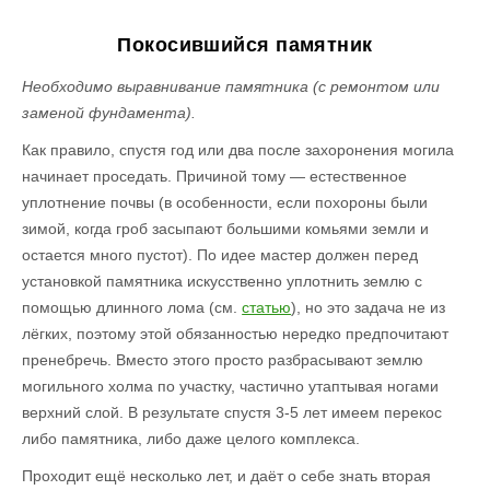
Покосившийся памятник
Необходимо выравнивание памятника (с ремонтом или
заменой фундамента).
Как правило, спустя год или два после захоронения могила
начинает проседать. Причиной тому — естественное
уплотнение почвы (в особенности, если похороны были
зимой, когда гроб засыпают большими комьями земли и
остается много пустот). По идее мастер должен перед
установкой памятника искусственно уплотнить землю с
помощью длинного лома (см.
статью
), но это задача не из
лёгких, поэтому этой обязанностью нередко предпочитают
пренебречь. Вместо этого просто разбрасывают землю
могильного холма по участку, частично утаптывая ногами
верхний слой. В результате спустя 3-5 лет имеем перекос
либо памятника, либо даже целого комплекса.
Проходит ещё несколько лет, и даёт о себе знать вторая