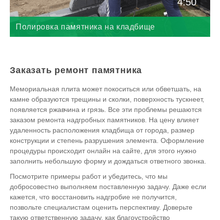
4:50
Полировка памятника на кладбище
Заказать ремонт памятника
Мемориальная плита может покоситься или обветшать, на
камне образуются трещины и сколки, поверхность тускнеет,
появляется ржавчина и грязь. Все эти проблемы решаются
заказом ремонта надгробных памятников. На цену влияет
удаленность расположения кладбища от города, размер
конструкции и степень разрушения элемента. Оформление
процедуры происходит онлайн на сайте, для этого нужно
заполнить небольшую форму и дождаться ответного звонка.
Посмотрите примеры работ и убедитесь, что мы
добросовестно выполняем поставленную задачу. Даже если
кажется, что восстановить надгробие не получится,
позвольте специалистам оценить перспективу. Доверьте
такую ответственную задачу, как благоустройство