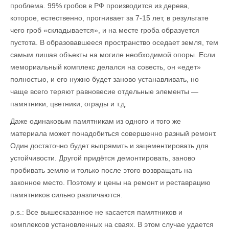
проблема. 99% гробов в РФ производится из дерева,
которое, естественно, прогнивает за 7-15 лет, в результате
чего гроб «складывается», и на месте гроба образуется
пустота. В образовавшееся пространство оседает земля, тем
самым лишая объекты на могиле необходимой опоры. Если
мемориальный комплекс делался на совесть, он «едет»
полностью, и его нужно будет заново устанавливать, но
чаще всего теряют равновесие отдельные элементы —
памятники, цветники, ограды и т.д.
Даже одинаковым памятникам из одного и того же
материала может понадобиться совершенно разный ремонт.
Один достаточно будет выпрямить и зацементировать для
устойчивости. Другой придётся демонтировать, заново
пробивать землю и только после этого возвращать на
законное место. Поэтому и цены на ремонт и реставрацию
памятников сильно различаются.
p.s.: Все вышесказанное не касается памятников и
комплексов установленных на сваях. В этом случае удается