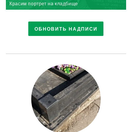
Красим портрет на кладбище
ОБНОВИТЬ НАДПИСИ