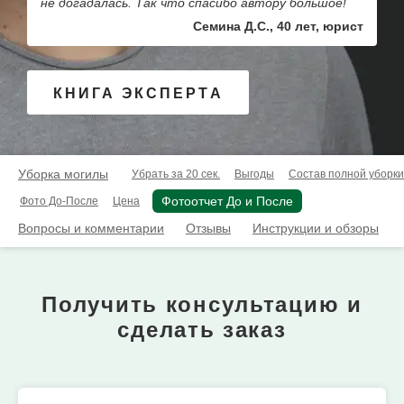
не догадалась. Так что спасибо автору большое!
Семина Д.С., 40 лет, юрист
КНИГА ЭКСПЕРТА
Уборка могилы
Убрать за 20 сек.
Выгоды
Состав полной уборки
Фотоотчет До и После
Фото До-После
Цена
Вопросы и комментарии
Отзывы
Инструкции и обзоры
Получить консультацию и
сделать заказ