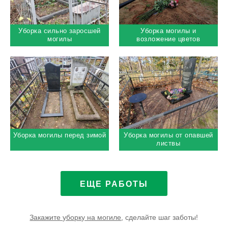
Уборка сильно заросшей
Уборка могилы и
могилы
возложение цветов
Уборка могилы перед зимой
Уборка могилы от опавшей
листвы
ЕЩЕ РАБОТЫ
Закажите уборку на могиле
, сделайте шаг заботы!