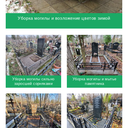
Уборка могилы и возложение цветов зимой
Уборка могилы сильно
Уборка могилы и мытье
заросшей сорняками
памятника