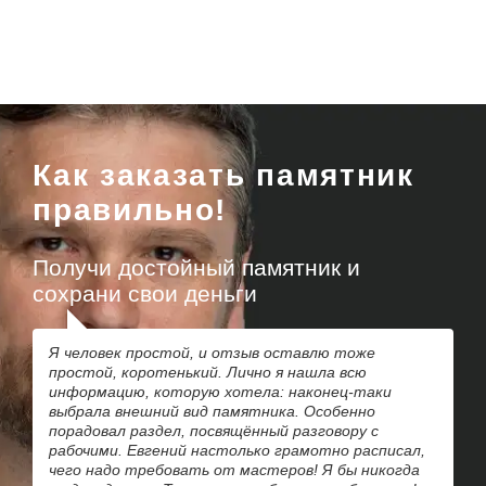
Как заказать памятник
правильно!
Получи достойный памятник и
сохрани свои деньги
Я человек простой, и отзыв оставлю тоже
простой, коротенький. Лично я нашла всю
информацию, которую хотела: наконец-таки
выбрала внешний вид памятника. Особенно
порадовал раздел, посвящённый разговору с
рабочими. Евгений настолько грамотно расписал,
чего надо требовать от мастеров! Я бы никогда